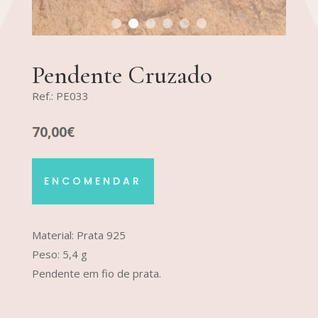
Pendente Cruzado
Ref.: PE033
70,00€
ENCOMENDAR
Material: Prata 925
Peso: 5,4 g
Pendente em fio de prata.