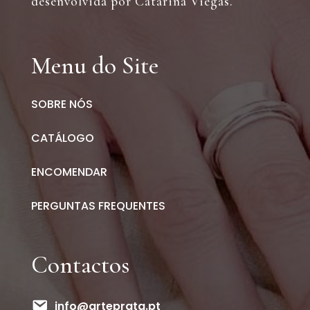
desenvolvida por Catarina Viegas.
Menu do Site
SOBRE NÓS
CATÁLOGO
ENCOMENDAR
PERGUNTAS FREQUENTES
Contactos
info@arteprata.pt