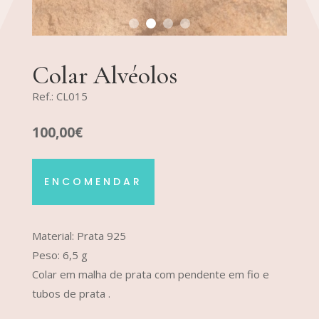
Colar Alvéolos
Ref.: CL015
100,00€
ENCOMENDAR
Material: Prata 925
Peso: 6,5 g
Colar em malha de prata com pendente em fio e
tubos de prata .