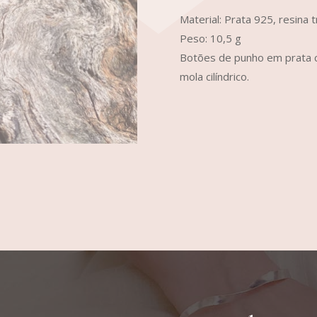
Material: Prata 925, resina 
Peso: 10,5 g
Botões de punho em prata c
mola cilíndrico.