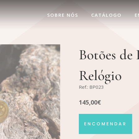
SOBRE NÓS
CATÁLOGO
E
Botões de 
Relógio
Ref.: BP023
145,00€
ENCOMENDAR