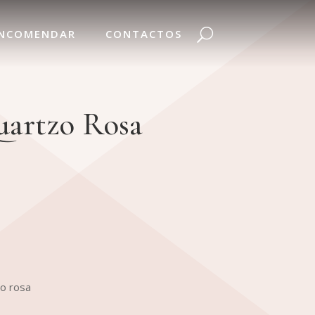
NCOMENDAR
CONTACTOS
uartzo Rosa
zo rosa