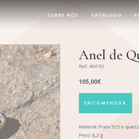
SOBRE NÓS
CATÁLOGO
E
Anel de Q
Ref.: AN155
105,00€
ENCOMENDAR
Material: Prata 925 e quart
Peso: 8,2 g